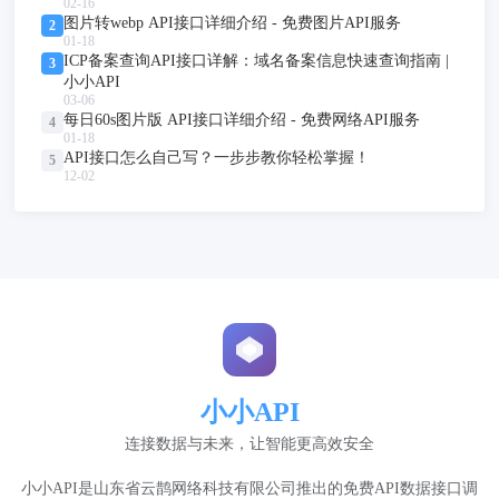
02-16
图片转webp API接口详细介绍 - 免费图片API服务
2
01-18
ICP备案查询API接口详解：域名备案信息快速查询指南 |
3
小小API
03-06
每日60s图片版 API接口详细介绍 - 免费网络API服务
4
01-18
API接口怎么自己写？一步步教你轻松掌握！
5
12-02
小小API
连接数据与未来，让智能更高效安全
小小API是山东省云鹊网络科技有限公司推出的免费API数据接口调