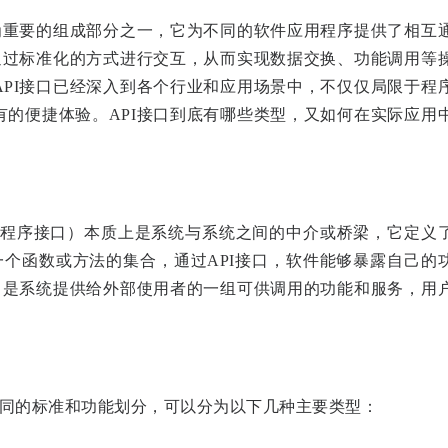
为重要的组成部分之一，它为不同的软件应用程序提供了相互
通过标准化的方式进行交互，从而实现数据交换、功能调用等
PI接口已经深入到各个行业和应用场景中，不仅仅局限于程
的便捷体验。API接口到底有哪些类型，又如何在实际应用
nterface，应用程序接口）本质上是系统与系统之间的中介或桥梁，它定义
一个函数或方法的集合，通过API接口，软件能够暴露自己的
口是系统提供给外部使用者的一组可供调用的功能和服务，用
不同的标准和功能划分，可以分为以下几种主要类型：