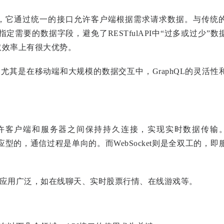
查询语言，它通过统一的接口允许客户端根据需求请求数据。与传统
精确指定需要的数据字段，避免了RESTfulAPI中“过多或过少”数
获取效率上有很大优势。
用，尤其是在移动端和大规模的数据交互中，GraphQL的灵活性
议，它允许客户端和服务器之间保持持久连接，实现实时数据传输
求响应型的，通信过程是单向的。而WebSocket则是全双工的，即
中应用广泛，如在线聊天、实时股票行情、在线游戏等。