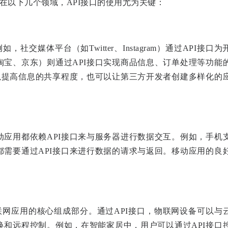
在以下几个领域，API接口的使用尤为关键：
交媒体平台（如Twitter、Instagram）通过API接口为
宝、京东）则通过API接口实现商品信息、订单处理等功能
以提高信息的共享程度，也可以让第三方开发者创建多样化的
应用都依赖API接口来与服务器进行数据交互。例如，手机
需要通过API接口来进行数据的请求与返回。移动应用的良
联网应用的核心组成部分。通过API接口，物联网设备可以与
和远程控制。例如，在智能家居中，用户可以通过API接口