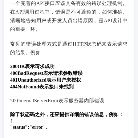
一个完善的API接口应该具备有效的错误处理机制。
在API调用过程中，错误是不可避免的，如何准确、
清晰地告知用户或开发人员出错原因，是API设计中
的重要一环。
常见的错误处理方式是通过HTTP状态码来表示请求
的结果。例如：
200OK表示请求成功
400BadRequest表示请求参数错误
401Unauthorized表示用户未授权
404NotFound表示接口未找到
500InternalServerError表示服务器内部错误
除了状态码之外，还应提供详细的错误信息，例如：
{
"status":"error",