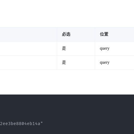
必选
位置
是
query
是
query