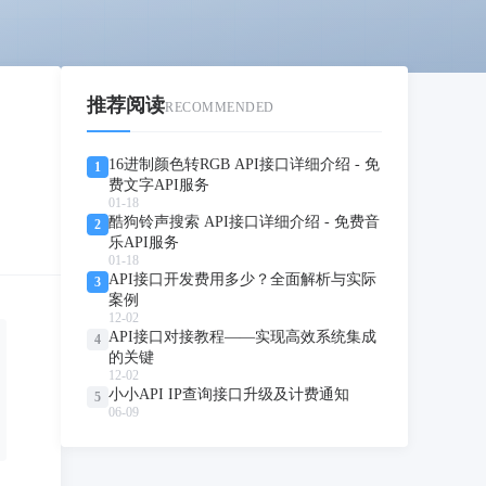
推荐阅读
RECOMMENDED
16进制颜色转RGB API接口详细介绍 - 免
1
费文字API服务
01-18
酷狗铃声搜索 API接口详细介绍 - 免费音
2
乐API服务
01-18
API接口开发费用多少？全面解析与实际
3
案例
12-02
API接口对接教程——实现高效系统集成
4
的关键
12-02
小小API IP查询接口升级及计费通知
5
06-09