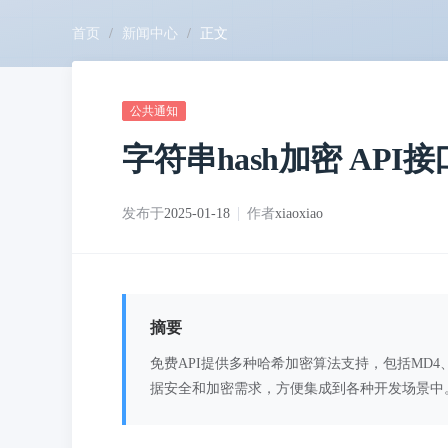
首页
/
新闻中心
/
正文
公共通知
字符串hash加密 API
发布于
2025-01-18
作者
xiaoxiao
摘要
免费API提供多种哈希加密算法支持，包括MD4、M
据安全和加密需求，方便集成到各种开发场景中