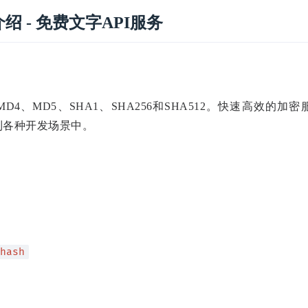
介绍 - 免费文字API服务
4、MD5、SHA1、SHA256和SHA512。快速高效的加密
到各种开发场景中。
hash