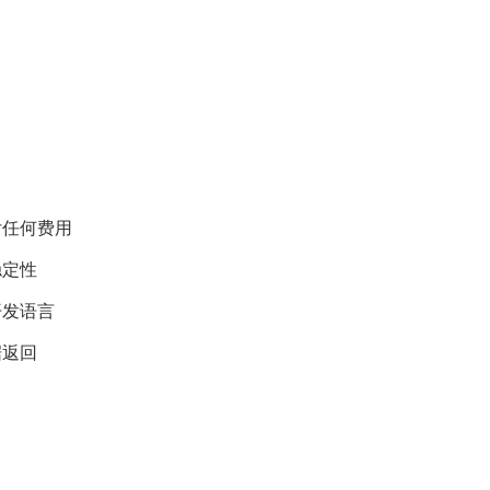
付任何费用
稳定性
开发语言
据返回