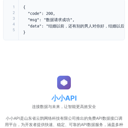
1
{

2
  "code": 200,

3
  "msg": "数据请求成功",

4
  "data": "结婚以前，还有别的男人对你好，结婚
5
}
小小API
连接数据与未来，让智能更高效安全
小小API是山东省云鹊网络科技有限公司推出的免费API数据接口调
用平台，为开发者提供快速、稳定、可靠的API数据服务，涵盖多种