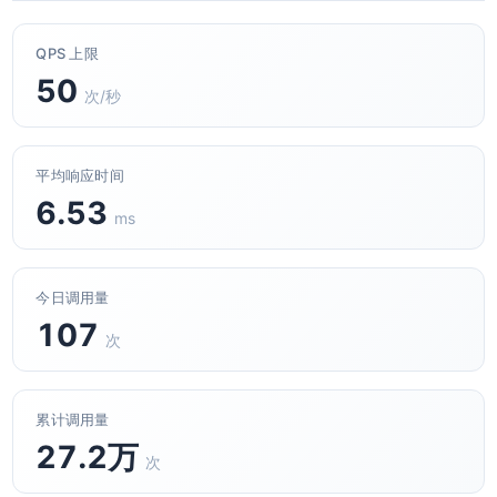
QPS 上限
50
次/秒
平均响应时间
6.53
ms
今日调用量
107
次
累计调用量
27.2万
次