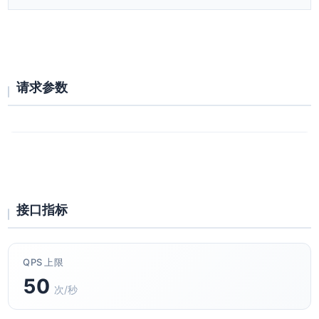
请求参数
接口指标
QPS 上限
50
次/秒